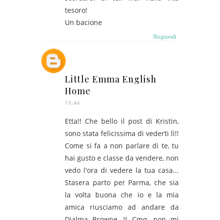
tesoro!
Un bacione
Rispondi
Little Emma English
Home
15:46
Etta!! Che bello il post di Kristin,
sono stata felicissima di vederti lì!!
Come si fa a non parlare di te, tu
hai gusto e classe da vendere, non
vedo l'ora di vedere la tua casa...
Stasera parto per Parma, che sia
la volta buona che io e la mia
amica riusciamo ad andare da
Dialma Browne...!! Cmq, non mi