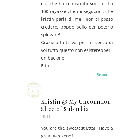
ora che ho conosciuto voi, che ho
100 ragazze che mi seguono.. che
kristin parla di me.. non ci posso
credere, troppo bello per poterlo
spiegare!
Grazie a tutte voi perchè senza di
voi tutto questo non esisterebbe!
un bacione
Etta
Rispondi
Kristin @ My Uncommon
Slice of Suburbia
15:25
You are the sweetest Etta!!! Have a
great weekend!