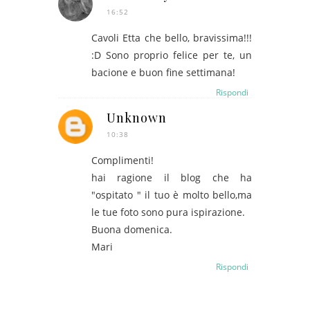
16:52
Cavoli Etta che bello, bravissima!!!
:D Sono proprio felice per te, un
bacione e buon fine settimana!
Rispondi
Unknown
10:38
Complimenti!
hai ragione il blog che ha
"ospitato " il tuo è molto bello,ma
le tue foto sono pura ispirazione.
Buona domenica.
Mari
Rispondi