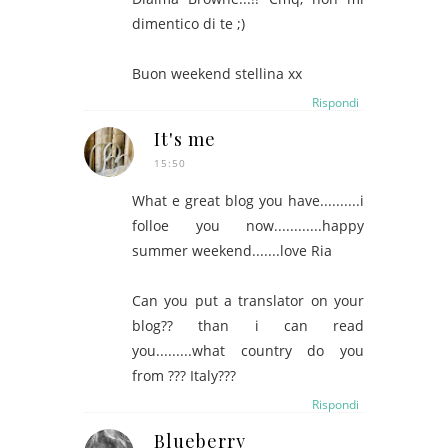
dimentico di te ;)
Buon weekend stellina xx
Rispondi
It's me
15:50
What e great blog you have..........i
folloe you now............happy
summer weekend.......love Ria
Can you put a translator on your
blog?? than i can read
you.........what country do you
from ??? Italy???
Rispondi
Blueberry