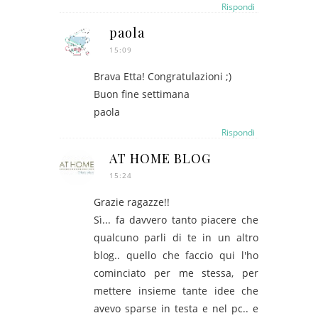
Rispondi
paola
15:09
Brava Etta! Congratulazioni ;)
Buon fine settimana
paola
Rispondi
AT HOME BLOG
15:24
Grazie ragazze!!
Sì... fa davvero tanto piacere che
qualcuno parli di te in un altro
blog.. quello che faccio qui l'ho
cominciato per me stessa, per
mettere insieme tante idee che
avevo sparse in testa e nel pc.. e