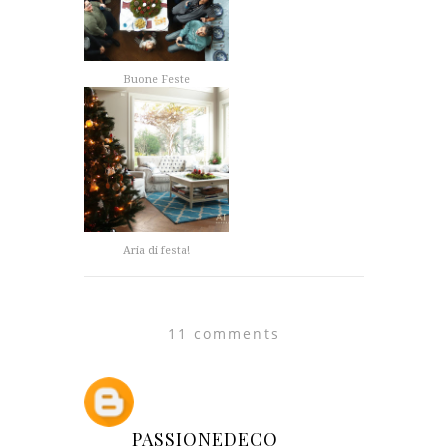
Buone Feste
Aria di festa!
11 comments
PASSIONEDECO