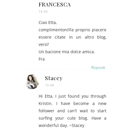
FRANCESCA
15:05
Ciao Etta,
complimentoni!Fa proprio piacere
essere citate in un altro blog,
vero?
Un bacione mia dolce amica.
Fra
Rispondi
Stacey
15:06
Hi Etta, I just found you through
Kristin. I have become a new
follower and can't wait to start
surfing your cute blog. Have a
wonderful day. ~Stacey