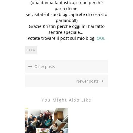
(una donna fantastica, e non perchè
parla di me,
se visitate il suo blog capirete di cosa sto
parlando!!)
Grazie Kristin perchè oggi mi hai fatto
sentire speciale...
Potete trovare il post sul mio blog
QUI.
ETTA
Older posts
Newer posts
You Might Also Like