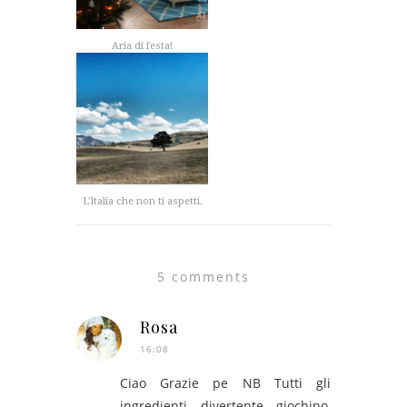
Aria di festa!
L'Italia che non ti aspetti.
5 comments
Rosa
16:08
Ciao Grazie pe NB Tutti gli
ingredienti divertente giochino,