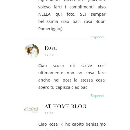
volevo farti i complimenti, also
NELLA qui foto, SEI semper
bellissima ciao baci rosa Buon
Pomeriggio;)
Rispondi
Rosa
16:10
Ciao scusa mi scrive cosi
ultimamente non so cosa fare
anche nei post la stessa cosa,
spero tu capisca ciao baci
Rispondi
AT HOME BLOG
17:02
Ciao Rosa :-) ho capito benissimo