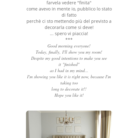
farvela vedere "finita"
come avevo in mente io, pubblico lo stato
di fatto
perchè ci sto mettendo più del previsto a
decorarla come si deve!
... spero vi piaccia!
***
Good morning everyone!
Today, finally, I'll show you my room!
Despite my good intentions to make you see
it "finished"
as I had in my mind...
I'm showing you like it is right now, because I'm
taking too
long to decorate it!!
Hope you like it!