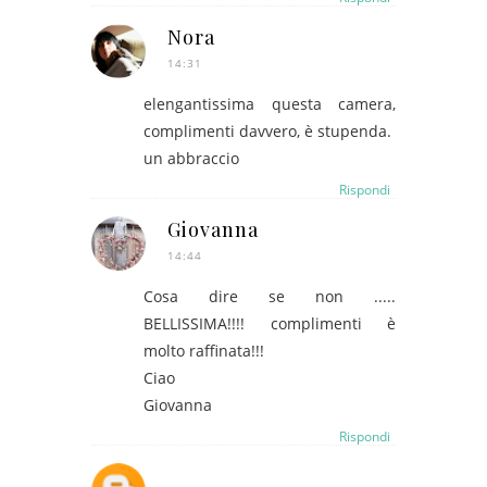
Nora
14:31
elengantissima questa camera,
complimenti davvero, è stupenda.
un abbraccio
Rispondi
Giovanna
14:44
Cosa dire se non .....
BELLISSIMA!!!! complimenti è
molto raffinata!!!
Ciao
Giovanna
Rispondi