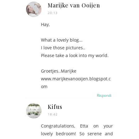
Marijke van Ooijen
20:13
Hay,
What a lovely blog...
I love those pictures..
Please take a look into my world.
Groetjes..Marijke
www.marijkevanooijen.blogspot.c
om
Rispondi
Kifus
18:42
Congratulations, Etta on your
lovely bedroom! So serene and