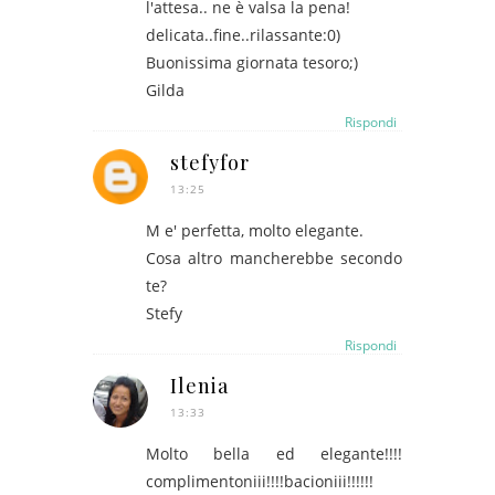
l'attesa.. ne è valsa la pena!
delicata..fine..rilassante:0)
Buonissima giornata tesoro;)
Gilda
Rispondi
stefyfor
13:25
M e' perfetta, molto elegante.
Cosa altro mancherebbe secondo
te?
Stefy
Rispondi
Ilenia
13:33
Molto bella ed elegante!!!!
complimentoniii!!!!bacioniii!!!!!!