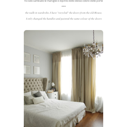
ho solo cambiato le maniglie e dipinto dello stesso colore delle porte
***
the walk-in wardrobe, I have "recycled" the doors from the old House,
I only changed the handles and painted the same colour of the doors