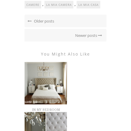
,
,
CAMERE
LA MIA CAMERA
LA MIA CASA
Older posts
Newer posts
You Might Also Like
IN MY BEDROOM