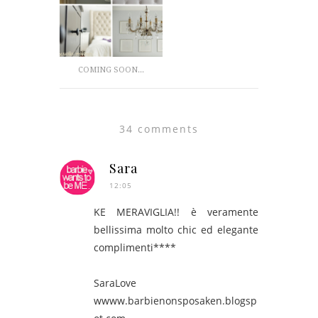
COMING SOON...
34 comments
Sara
12:05
KE MERAVIGLIA!! è veramente
bellissima molto chic ed elegante
complimenti****
SaraLove
wwww.barbienonsposaken.blogsp