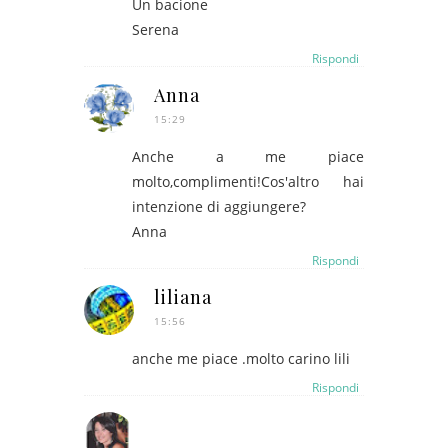
Un bacione
Serena
Rispondi
Anna
15:29
Anche a me piace
molto,complimenti!Cos'altro hai
intenzione di aggiungere?
Anna
Rispondi
liliana
15:56
anche me piace .molto carino lili
Rispondi