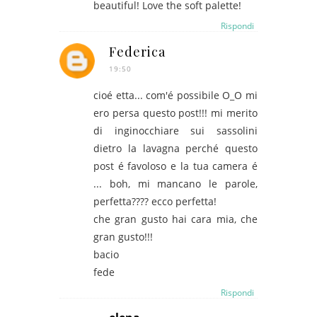
beautiful! Love the soft palette!
Rispondi
Federica
19:50
cioé etta... com'é possibile O_O mi
ero persa questo post!!! mi merito
di inginocchiare sui sassolini
dietro la lavagna perché questo
post é favoloso e la tua camera é
... boh, mi mancano le parole,
perfetta???? ecco perfetta!
che gran gusto hai cara mia, che
gran gusto!!!
bacio
fede
Rispondi