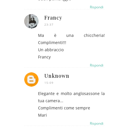
Rispondi
Francy
23:37
Ma è una chiccheria!
Complimenti!!!
Un abbraccio
Francy
Rispondi
Unknown
15:09
Elegante e molto anglosassone la
tua camera...
Complimenti come sempre
Mari
Rispondi