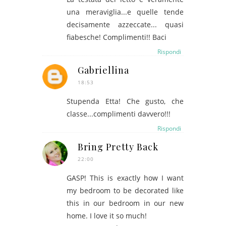
una meraviglia...e quelle tende
decisamente azzeccate... quasi
fiabesche! Complimenti!! Baci
Rispondi
Gabriellina
18:53
Stupenda Etta! Che gusto, che
classe...complimenti davvero!!!
Rispondi
Bring Pretty Back
22:00
GASP! This is exactly how I want
my bedroom to be decorated like
this in our bedroom in our new
home. I love it so much!