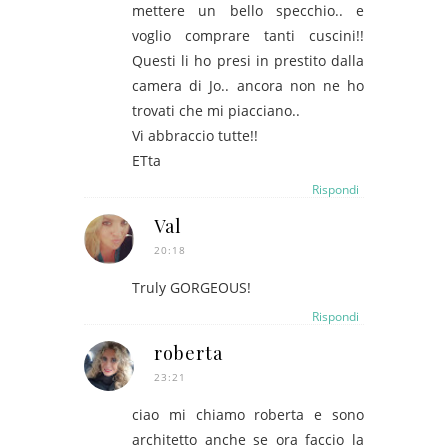
mettere un bello specchio.. e
voglio comprare tanti cuscini!!
Questi li ho presi in prestito dalla
camera di Jo.. ancora non ne ho
trovati che mi piacciano..
Vi abbraccio tutte!!
ETta
Rispondi
Val
20:18
Truly GORGEOUS!
Rispondi
roberta
23:21
ciao mi chiamo roberta e sono
architetto anche se ora faccio la