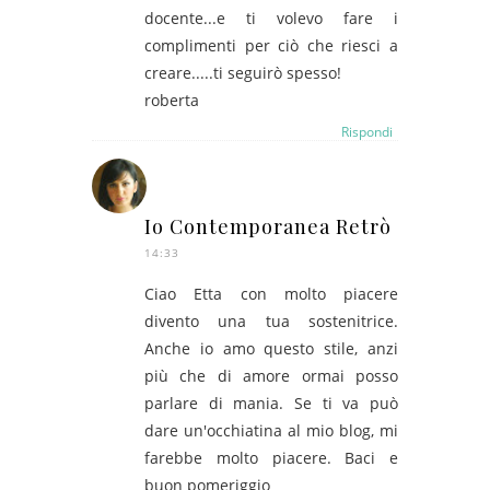
docente...e ti volevo fare i
complimenti per ciò che riesci a
creare.....ti seguirò spesso!
roberta
Rispondi
Io Contemporanea Retrò
14:33
Ciao Etta con molto piacere
divento una tua sostenitrice.
Anche io amo questo stile, anzi
più che di amore ormai posso
parlare di mania. Se ti va può
dare un'occhiatina al mio blog, mi
farebbe molto piacere. Baci e
buon pomeriggio