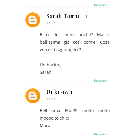
Rispondi
Sarah Tognetti
13:42
E ce lo chiedi anche? Ma è
bellissima già così com'è! Cosa
vorresti aggiungere?
Un bacino,
Sarah
Rispondi
Unknown
14:22
Bellissima Etta!!!! molto molto
moooolto chic!
Mara
Rispondi