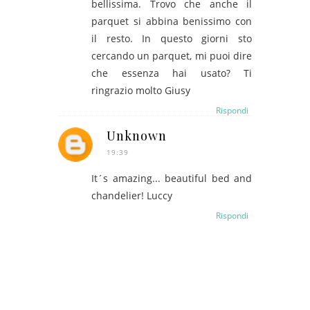
bellissima. Trovo che anche il
parquet si abbina benissimo con
il resto. In questo giorni sto
cercando un parquet, mi puoi dire
che essenza hai usato? Ti
ringrazio molto Giusy
Rispondi
Unknown
19:39
It´s amazing... beautiful bed and
chandelier! Luccy
Rispondi