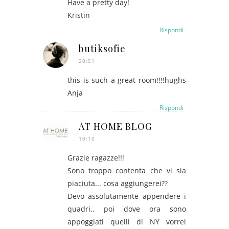
Have a pretty day!
Kristin
Rispondi
butiksofie
20:51
this is such a great room!!!!hughs
Anja
Rispondi
AT HOME BLOG
10:10
Grazie ragazze!!!
Sono troppo contenta che vi sia
piaciuta... cosa aggiungerei??
Devo assolutamente appendere i
quadri.. poi dove ora sono
appoggiati quelli di NY vorrei