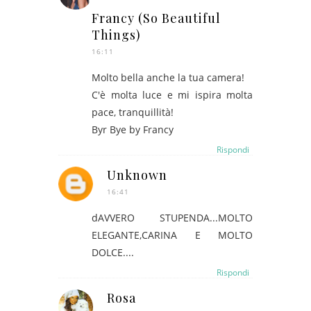
Francy (So Beautiful
Things)
16:11
Molto bella anche la tua camera!
C'è molta luce e mi ispira molta
pace, tranquillità!
Byr Bye by Francy
Rispondi
Unknown
16:41
dAVVERO STUPENDA...MOLTO
ELEGANTE,CARINA E MOLTO
DOLCE....
Rispondi
Rosa