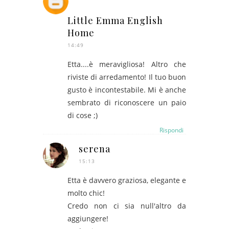
Little Emma English
Home
14:49
Etta....è meravigliosa! Altro che
riviste di arredamento! Il tuo buon
gusto è incontestabile. Mi è anche
sembrato di riconoscere un paio
di cose ;)
Rispondi
serena
15:13
Etta è davvero graziosa, elegante e
molto chic!
Credo non ci sia null'altro da
aggiungere!