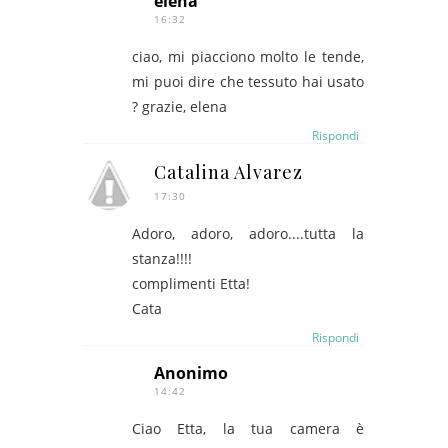
elena
16:32
ciao, mi piacciono molto le tende,
mi puoi dire che tessuto hai usato
? grazie, elena
Rispondi
Catalina Alvarez
17:30
Adoro, adoro, adoro....tutta la
stanza!!!!
complimenti Etta!
Cata
Rispondi
Anonimo
14:42
Ciao Etta, la tua camera è