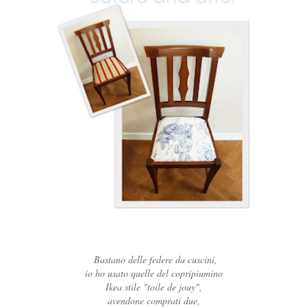
Bastano delle federe da cuscini,
io ho usato quelle del copripiumino
Ikea stile "toile de jouy",
avendone comprati due,