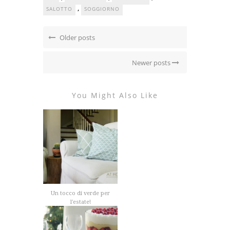
,
SALOTTO
SOGGIORNO
Older posts
Newer posts
You Might Also Like
Un tocco di verde per
l'estate!