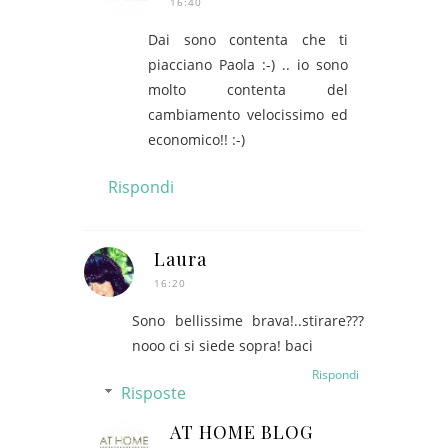
16:40
Dai sono contenta che ti
piacciano Paola :-) .. io sono
molto contenta del
cambiamento velocissimo ed
economico!! :-)
Rispondi
Laura
16:20
Sono bellissime brava!..stirare???
nooo ci si siede sopra! baci
Rispondi
Risposte
AT HOME BLOG