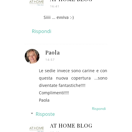
16:41
Siiii ... evviva :-)
Rispondi
Paola
14:57
Le sedie invece sono carine e con
questa nuova copertura ...sono
diventate fantastiche!!!!
Complimenti!!!!
Paola
Rispondi
Risposte
AT HOME BLOG