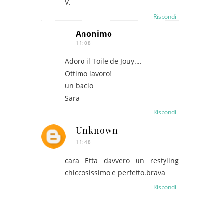
V.
Rispondi
Anonimo
11:08
Adoro il Toile de Jouy....
Ottimo lavoro!
un bacio
Sara
Rispondi
Unknown
11:48
cara Etta davvero un restyling
chiccosissimo e perfetto.brava
Rispondi