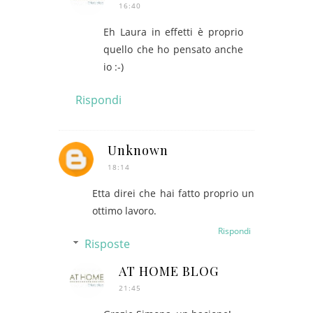
16:40
Eh Laura in effetti è proprio
quello che ho pensato anche
io :-)
Rispondi
Unknown
18:14
Etta direi che hai fatto proprio un
ottimo lavoro.
Rispondi
Risposte
AT HOME BLOG
21:45