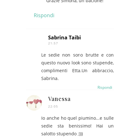
Grazie Simona, un bacione!
Rispondi
Sabrina Taibi
21:57
Le sedie non sono brutte e con
questo nuovo look sono stupende,
complimenti Etta.Un abbraccio,
Sabrina.
Rispondi
Vanessa
22:05
Io anche ho quel piumino...e sulle
sedie sta benissimo! Hai un
salotto stupendo ;)))