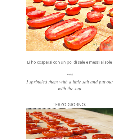
Li ho cosparsi con un po' di sale e messi al sole
***
I sprinkled them with a little salt and put out
with the sun
TERZO GIORNO: