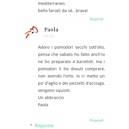
mediterraneo.
bello farseli da sé...brava!
Rispondi
Paola
11:17
Adoro i pomodori secchi sott'olio,
pensa che sabato ho fatto anch'io
ne ho preparato 4 barattoli, ma i
pomodori li ho dovuti comprare,
non avendo l'orto. Io ci metto un
po' d'aglio e dei pezzetti d'acciuga,
vengono squisiti.
Un abbraccio
Paola
Rispondi
Risposte