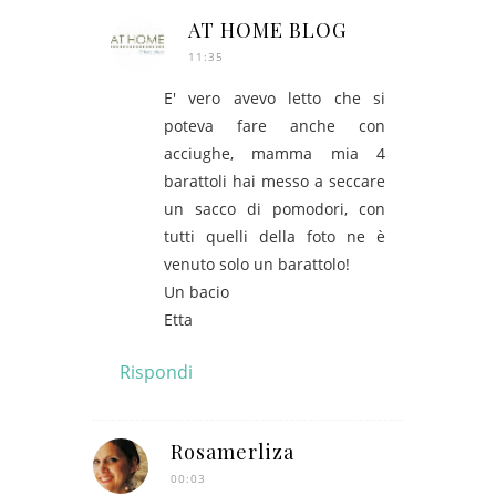
AT HOME BLOG
11:35
E' vero avevo letto che si
poteva fare anche con
acciughe, mamma mia 4
barattoli hai messo a seccare
un sacco di pomodori, con
tutti quelli della foto ne è
venuto solo un barattolo!
Un bacio
Etta
Rispondi
Rosamerliza
00:03