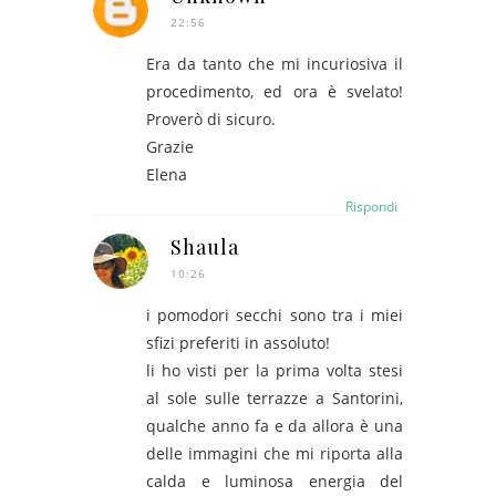
22:56
Era da tanto che mi incuriosiva il
procedimento, ed ora è svelato!
Proverò di sicuro.
Grazie
Elena
Rispondi
Shaula
10:26
i pomodori secchi sono tra i miei
sfizi preferiti in assoluto!
li ho visti per la prima volta stesi
al sole sulle terrazze a Santorini,
qualche anno fa e da allora è una
delle immagini che mi riporta alla
calda e luminosa energia del