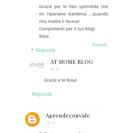
Grazie per le foto splendide che
mi riportano bambina ...quando
mia madre li faceva!
Complimenti per il tuo blog!
Rosa
Rispondi
Risposte
AT HOME BLOG
09:51
Grazie a te Rosa!
Rispondi
Aprendeconvale
14:19