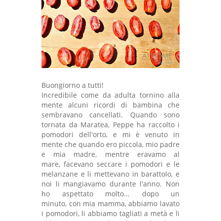
Buongiorno a tutti!
Incredibile come da adulta
tornino alla
mente
alcuni ricordi di bambina
che
sembravano cancellati.
Quando sono
tornata da Maratea,
Peppe ha raccolto i
pomodori dell'orto,
e mi è venuto in
mente che
quando ero piccola,
mio padre
e mia madre,
mentre eravamo al
mare,
facevano seccare i pomodori
e le
melanzane e li mettevano
in barattolo, e
noi
li mangiavamo durante l'anno.
Non
ho aspettato molto...
dopo un
minuto,
con mia mamma,
abbiamo lavato
i pomodori,
li abbiamo tagliati a metà
e li