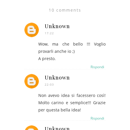
10 comments
Unknown
17:22
Wow, ma che bello !!! Voglio
provarli anche io ;)
A presto.
Rispondi
Unknown
22:03
Non avevo idea si facessero così!
Molto carino e semplice!!! Grazie
per questa bella idea!
Rispondi
Unknown