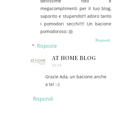
Bellissime foto e
megacomplimenti per il tuo blog,
saporito e stupendo!!! adoro tanto
i pomodori secchi!!!! Un bacione
pomodoroso:-)))
Rispondi
Risposte
AT HOME BLOG
23:53
Grazie Ada, un bacione anche
a te! :-)
Rispondi