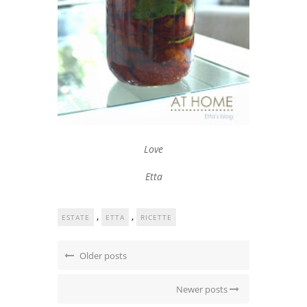
Love
Etta
,
,
ESTATE
ETTA
RICETTE
Older posts
Newer posts