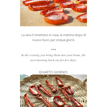
La sera li rimettevo in casa, la mattina dopo di
nuovo fuori, per cinque giorni.
***
I
n the evening you bring them into your home, the
next morning back out for five days.
QUARTO GIORNO: